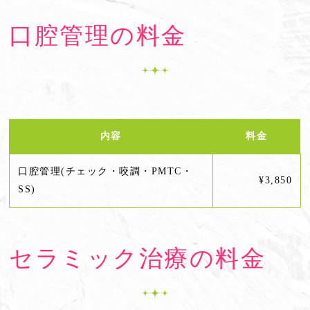
口腔管理の料金
内容
料金
口腔管理(チェック・咬調・PMTC・
¥3,850
SS)
セラミック治療の料金