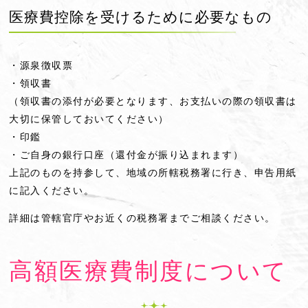
医療費控除を受けるために必要なもの
・源泉徴収票
・領収書
（領収書の添付が必要となります、お支払いの際の領収書は
大切に保管しておいてください）
・印鑑
・ご自身の銀行口座（還付金が振り込まれます）
上記のものを持参して、地域の所轄税務署に行き、申告用紙
に記入ください。
詳細は管轄官庁やお近くの税務署までご相談ください。
高額医療費制度について