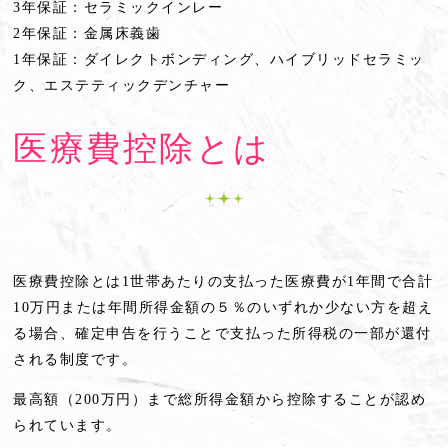
3年保証：セラミックインレー
2年保証：金属床義歯
1年保証：ダイレクトボンディング、ハイブリッドセラミッ
ク、エステティックデンチャー
医療費控除とは
医療費控除とは1世帯あたりの支払った医療費が1年間で合計
10万円または年間所得金額の５％のいずれか少ない方を超え
る場合、確定申告を行うことで支払った所得税の一部が還付
される制度です。
最高額（200万円）まで総所得金額から控除することが認め
られています。