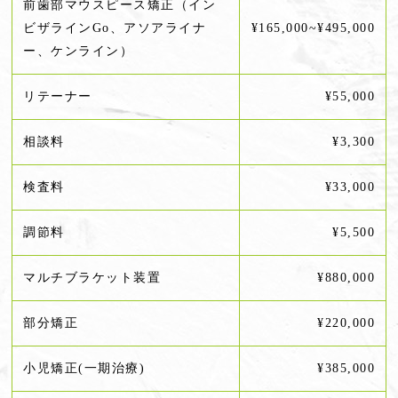
前歯部マウスピース矯正（イン
ビザラインGo、アソアライナ
¥165,000~¥495,000
ー、ケンライン）
リテーナー
¥55,000
相談料
¥3,300
検査料
¥33,000
調節料
¥5,500
マルチブラケット装置
¥880,000
部分矯正
¥220,000
小児矯正(一期治療)
¥385,000