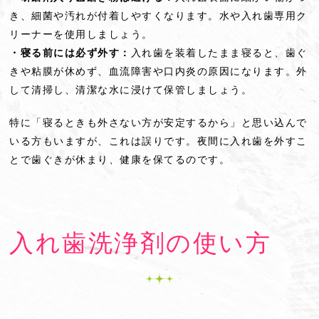
き、細菌や汚れが付着しやすくなります。水や入れ歯専用ク
リーナーを使用しましょう。
・寝る前には必ず外す：
入れ歯を装着したまま寝ると、歯ぐ
きや粘膜が休めず、血流障害や口内炎の原因になります。外
して清掃し、清潔な水に浸けて保管しましょう。
特に「寝るときも外さない方が安定するから」と思い込んで
いる方もいますが、これは誤りです。夜間に入れ歯を外すこ
とで歯ぐきが休まり、健康を保てるのです。
入れ歯洗浄剤の使い方