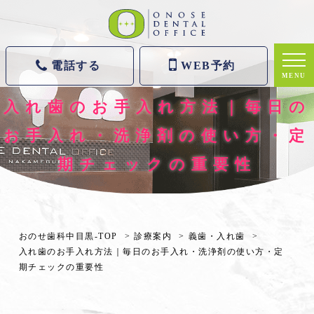
電話する
WEB予約
MENU
入れ歯のお手入れ方法｜毎日の
お手入れ・洗浄剤の使い方・定
期チェックの重要性
おのせ歯科中目黒-TOP
診療案内
義歯・入れ歯
入れ歯のお手入れ方法｜毎日のお手入れ・洗浄剤の使い方・定
期チェックの重要性