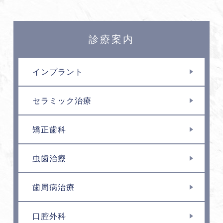
診療案内
インプラント
セラミック治療
矯正歯科
虫歯治療
歯周病治療
口腔外科