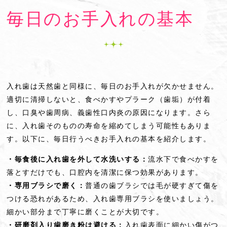
毎日のお手入れの基本
入れ歯は天然歯と同様に、毎日のお手入れが欠かせません。
適切に清掃しないと、食べかすやプラーク（歯垢）が付着
し、口臭や歯周病、義歯性口内炎の原因になります。さら
に、入れ歯そのものの寿命を縮めてしまう可能性もありま
す。以下に、毎日行うべきお手入れの基本を紹介します。
・毎食後に入れ歯を外して水洗いする：
流水下で食べかすを
落とすだけでも、口腔内を清潔に保つ効果があります。
・専用ブラシで磨く：
普通の歯ブラシでは毛が硬すぎて傷を
つける恐れがあるため、入れ歯専用ブラシを使いましょう。
細かい部分まで丁寧に磨くことが大切です。
・研磨剤入り歯磨き粉は避ける：
入れ歯表面に細かい傷がつ