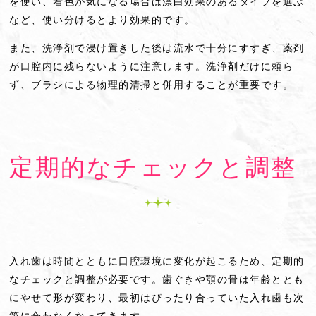
を使い、着色が気になる場合は漂白効果のあるタイプを選ぶ
など、使い分けるとより効果的です。
また、洗浄剤で浸け置きした後は流水で十分にすすぎ、薬剤
が口腔内に残らないように注意します。洗浄剤だけに頼ら
ず、ブラシによる物理的清掃と併用することが重要です。
定期的なチェックと調整
入れ歯は時間とともに口腔環境に変化が起こるため、定期的
なチェックと調整が必要です。歯ぐきや顎の骨は年齢ととも
にやせて形が変わり、最初はぴったり合っていた入れ歯も次