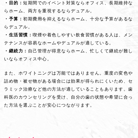
・目的：
短期間でのイベント対策ならオフィス、長期維持な
らホーム、両方を重視するならデュアル。
・予算：
初期費用を抑えるならホーム、十分な予算があるな
らデュアル。
・生活習慣：
喫煙や着色しやすい飲食習慣がある人は、メン
テナンスが容易なホームやデュアルが適している。
・継続力：
自己管理が得意ならホーム、忙しくて継続が難し
いならオフィス中心。
また、ホワイトニングは万能ではありません。重度の変色や
詰め物・被せ物がある場合には効果が得られにくいため、セ
ラミック治療など他の方法が適していることもあります。歯
科医のカウンセリングを受け、自分の歯の状態や希望に合っ
た方法を選ぶことが安心につながります。