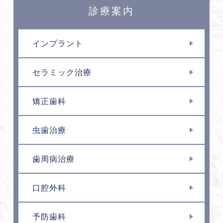
診療案内
インプラント
セラミック治療
矯正歯科
虫歯治療
歯周病治療
口腔外科
予防歯科