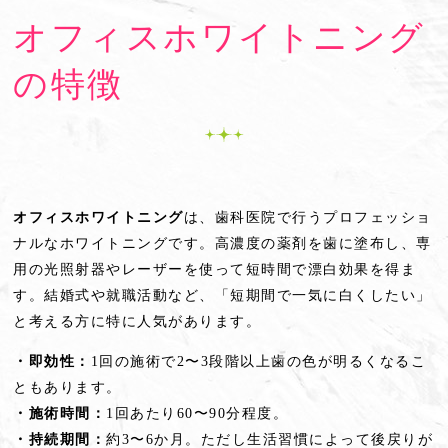
オフィスホワイトニング
の特徴
オフィスホワイトニング
は、歯科医院で行うプロフェッショ
ナルなホワイトニングです。高濃度の薬剤を歯に塗布し、専
用の光照射器やレーザーを使って短時間で漂白効果を得ま
す。結婚式や就職活動など、「短期間で一気に白くしたい」
と考える方に特に人気があります。
・即効性：
1回の施術で2〜3段階以上歯の色が明るくなるこ
ともあります。
・施術時間：
1回あたり60〜90分程度。
・持続期間：
約3〜6か月。ただし生活習慣によって後戻りが